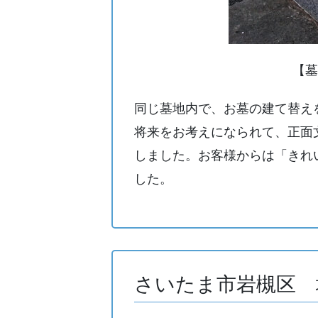
【墓
同じ墓地内で、お墓の建て替え
将来をお考えになられて、正面
しました。お客様からは「きれ
した。
さいたま市岩槻区 地