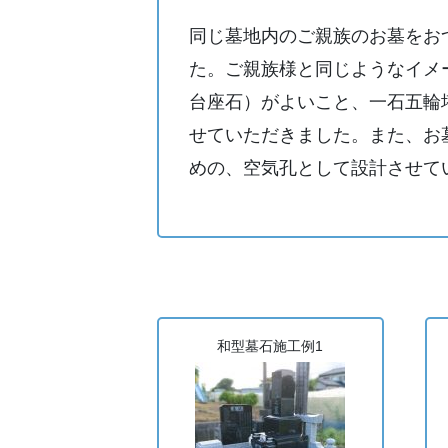
同じ墓地内のご親族のお墓をお
た。ご親族様と同じようなイメ
台座石）がよいこと、一石五輪
せていただきました。また、お
めの、空気孔として設計させて
和型墓石施工例1