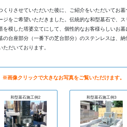
つくりさせていただいた後に、ご紹介をいただいてお墓
ージをご希望いただきました。伝統的な和型墓石で、ス
塔を模した塔婆立てにして、個性的なお客様らしいお墓
墓の台座部分（一番下の芝台部分）のステンレスは、納
いただいております。
※画像クリックで大きなお写真をご覧いただけます。
和型墓石施工例2
和型墓石施工例3