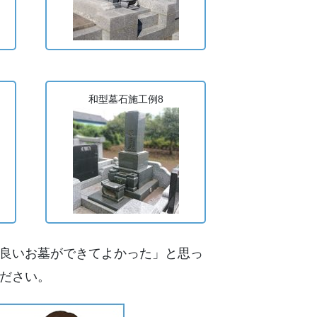
和型墓石施工例8
良いお墓ができてよかった」と思っ
ださい。