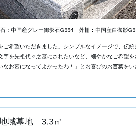
石：中国産グレー御影石G654 外柵：中国産白御影G6
をご希望いただきました。シンプルなイメージで、伝統
文字を先祖代々之墓にされたいなど、細やかなご希望を
いなお墓になってよかったわ！」とお喜びのお言葉をい
域墓地 3.3㎡