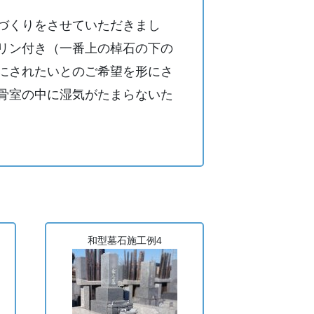
づくりをさせていただきまし
リン付き（一番上の棹石の下の
にされたいとのご希望を形にさ
骨室の中に湿気がたまらないた
和型墓石施工例4