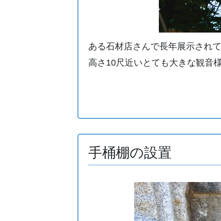
ある石材店さんで長年展示されて
高さ10尺近いとても大きな観音
手桶棚の設置