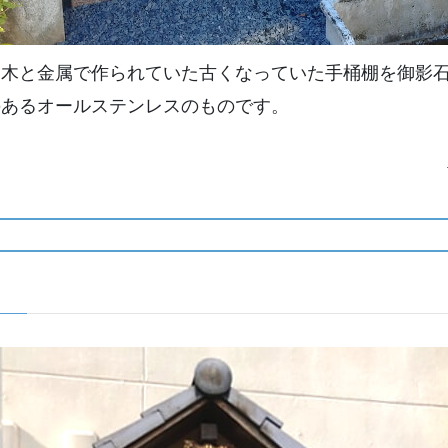
、木と金属で作られていた古くなっていた手桶棚を御影
のあるオールステンレスのものです。