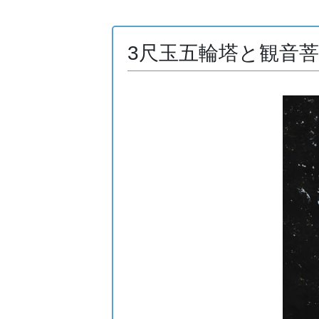
3尺玉五輪塔と観音