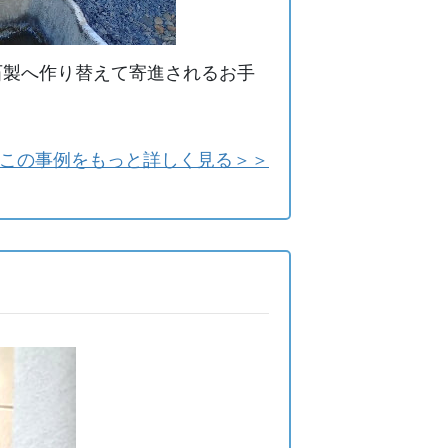
石製へ作り替えて寄進されるお手
この事例をもっと詳しく見る＞＞