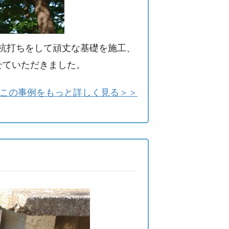
杭打ちをして頑丈な基礎を施工、
せていただきました。
この事例をもっと詳しく見る＞＞