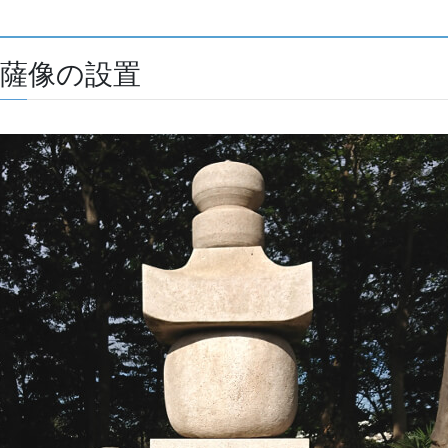
菩薩像の設置