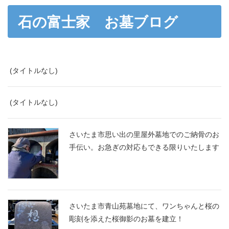
石の富士家 お墓ブログ
(タイトルなし)
(タイトルなし)
さいたま市思い出の里屋外墓地でのご納骨のお
手伝い。お急ぎの対応もできる限りいたします
さいたま市青山苑墓地にて、ワンちゃんと桜の
彫刻を添えた桜御影のお墓を建立！