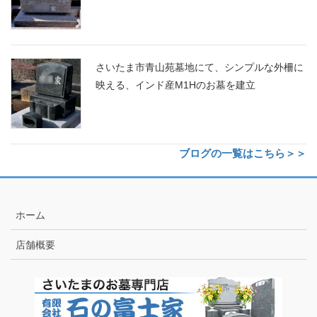
さいたま市青山苑墓地にて、シンプルな外柵に
映える、インド産M1Hのお墓を建立
ブログの一覧はこちら＞＞
ホーム
店舗概要