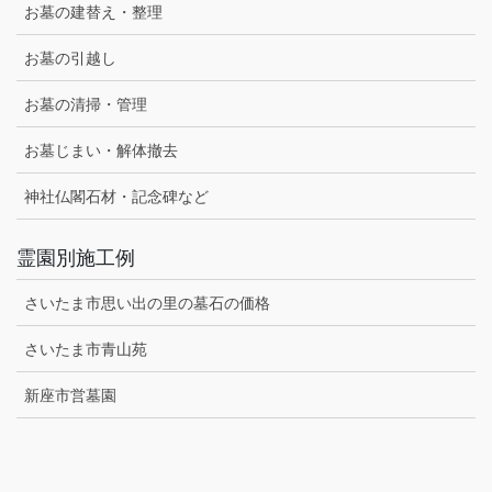
お墓の建替え・整理
お墓の引越し
お墓の清掃・管理
お墓じまい・解体撤去
神社仏閣石材・記念碑など
霊園別施工例
さいたま市思い出の里の墓石の価格
さいたま市青山苑
新座市営墓園