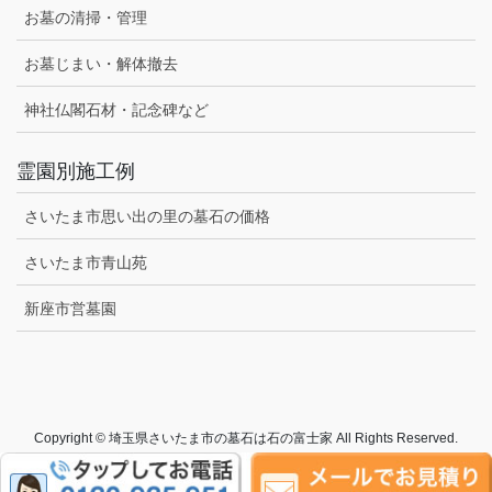
お墓の清掃・管理
お墓じまい・解体撤去
神社仏閣石材・記念碑など
霊園別施工例
さいたま市思い出の里の墓石の価格
さいたま市青山苑
新座市営墓園
Copyright © 埼玉県さいたま市の墓石は石の富士家 All Rights Reserved.