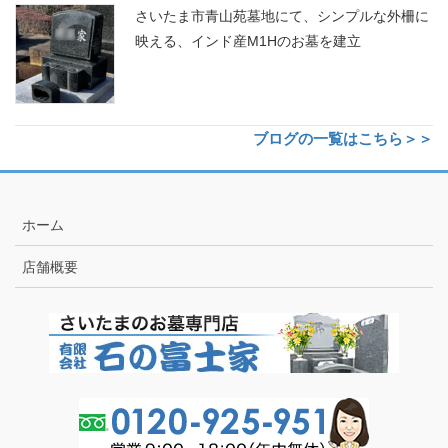
さいたま市青山苑墓地にて、シンプルな外柵に
映える、インド産M1Hのお墓を建立
ブログの一覧はこちら＞＞
ホーム
店舗概要