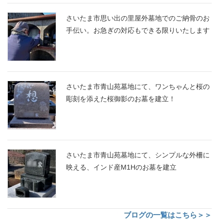
さいたま市思い出の里屋外墓地でのご納骨のお
手伝い。お急ぎの対応もできる限りいたします
さいたま市青山苑墓地にて、ワンちゃんと桜の
彫刻を添えた桜御影のお墓を建立！
さいたま市青山苑墓地にて、シンプルな外柵に
映える、インド産M1Hのお墓を建立
ブログの一覧はこちら＞＞