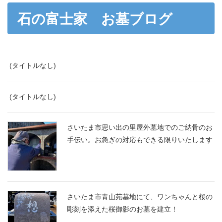
石の富士家 お墓ブログ
(タイトルなし)
(タイトルなし)
さいたま市思い出の里屋外墓地でのご納骨のお
手伝い。お急ぎの対応もできる限りいたします
さいたま市青山苑墓地にて、ワンちゃんと桜の
彫刻を添えた桜御影のお墓を建立！