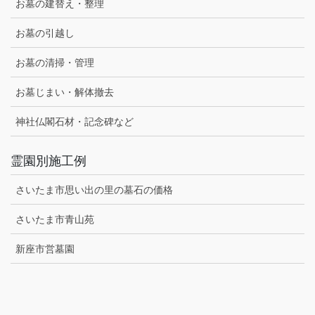
お墓の建替え・整理
お墓の引越し
お墓の清掃・管理
お墓じまい・解体撤去
神社仏閣石材・記念碑など
霊園別施工例
さいたま市思い出の里の墓石の価格
さいたま市青山苑
新座市営墓園