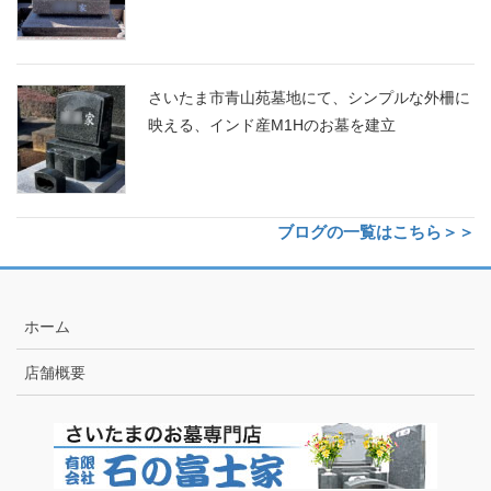
さいたま市青山苑墓地にて、シンプルな外柵に
映える、インド産M1Hのお墓を建立
ブログの一覧はこちら＞＞
ホーム
店舗概要