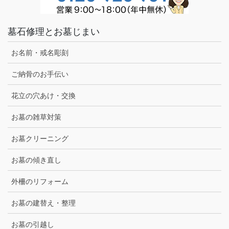
墓石修理とお墓じまい
お名前・戒名彫刻
ご納骨のお手伝い
花立の穴あけ・交換
お墓の雑草対策
お墓クリーニング
お墓の傾き直し
外柵のリフォーム
お墓の建替え・整理
お墓の引越し