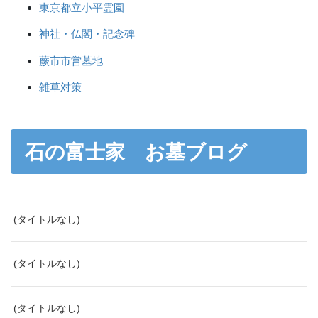
東京都立小平霊園
神社・仏閣・記念碑
蕨市市営墓地
雑草対策
石の富士家 お墓ブログ
(タイトルなし)
(タイトルなし)
(タイトルなし)