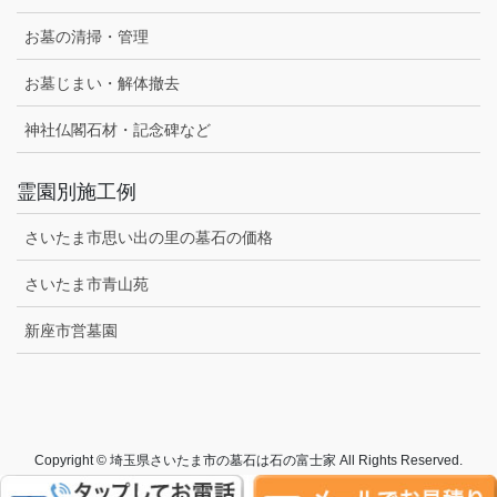
お墓の清掃・管理
お墓じまい・解体撤去
神社仏閣石材・記念碑など
霊園別施工例
さいたま市思い出の里の墓石の価格
さいたま市青山苑
新座市営墓園
Copyright © 埼玉県さいたま市の墓石は石の富士家 All Rights Reserved.