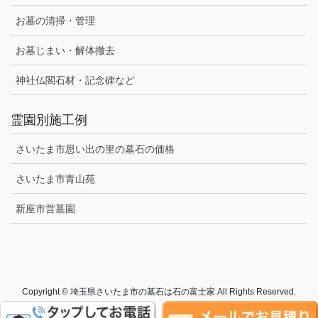
お墓の清掃・管理
お墓じまい・解体撤去
神社仏閣石材・記念碑など
霊園別施工例
さいたま市思い出の里の墓石の価格
さいたま市青山苑
新座市営墓園
Copyright © 埼玉県さいたま市の墓石は石の富士家 All Rights Reserved.