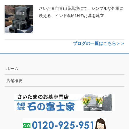
さいたま市青山苑墓地にて、シンプルな外柵に
映える、インド産M1Hのお墓を建立
ブログの一覧はこちら＞＞
ホーム
店舗概要